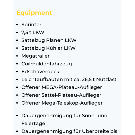
Equipment
Sprinter
7,5 t LKW
Sattelzug Planen LKW
Sattelzug Kühler LKW
Megatrailer
Coilmuldenfahrzeug
Edschaverdeck
Leichtaufbauten mit ca. 26,5 t Nutzlast
Offener MEGA-Plateau-Auflieger
Offener Sattel-Plateau-Auflieger
Offener Mega-Teleskop-Auflieger
Dauergenehmigung für Sonn- und
Feiertage
Dauergenehmigung für Überbreite bis