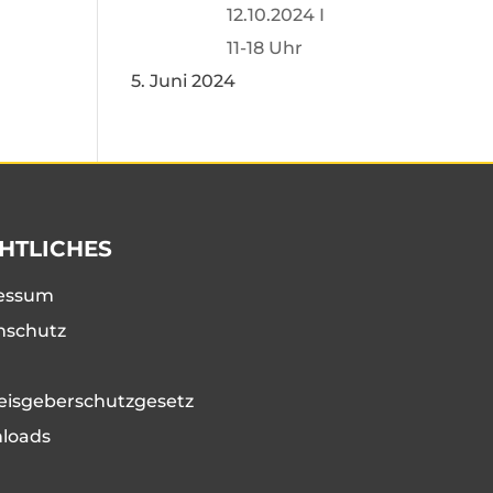
12.10.2024 I
11-18 Uhr
5. Juni 2024
HTLICHES
essum
nschutz
eisgeberschutzgesetz
loads