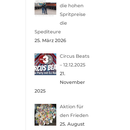
die hohen
Spritpreise
die
Spediteure
25. März 2026
Circus Beats
– 12.12.2025
21.
November
2025
Aktion für
den Frieden
25. August