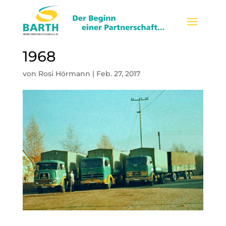
1968
von
Rosi Hörmann
|
Feb. 27, 2017