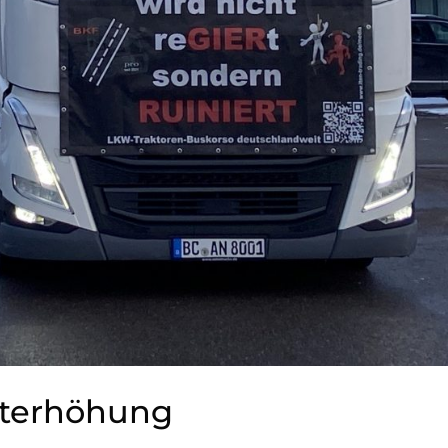
uterhöhung