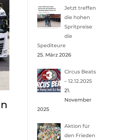
Jetzt treffen
die hohen
Spritpreise
die
Spediteure
25. März 2026
Circus Beats
– 12.12.2025
21.
November
en
2025
Aktion für
den Frieden