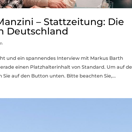
Manzini – Stattzeitung: Die
 in Deutschland
in
cht und ein spannendes Interview mit Markus Barth
gerade einen Platzhalterinhalt von Standard. Um auf d
n Sie auf den Button unten. Bitte beachten Sie,...