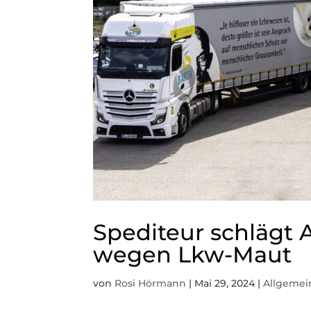
Spediteur schlägt 
wegen Lkw-Maut
von
Rosi Hörmann
|
Mai 29, 2024
|
Allgemei