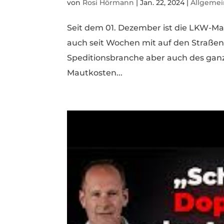
von
Rosi Hörmann
|
Jan. 22, 2024
|
Allgeme
Seit dem 01. Dezember ist die LKW-Ma
auch seit Wochen mit auf den Straße
Speditionsbranche aber auch des ga
Mautkosten...