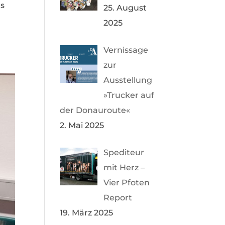
us
25. August
2025
Vernissage
zur
Ausstellung
»Trucker auf
der Donauroute«
2. Mai 2025
Spediteur
mit Herz –
Vier Pfoten
Report
19. März 2025