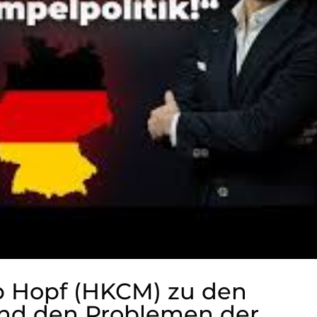
ip Hopf (HKCM) zu den
nd den Problemen der