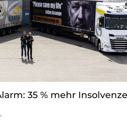
Alarm: 35 % mehr Insolvenz
n