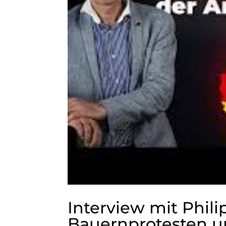
Interview mit Phil
Bauernprotesten u