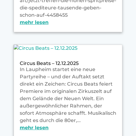
aft/jetzt-treffen-die-hohen-spritpreise-
die-spediteure-tausende-geben-
schon-auf-4458455
mehr lesen
Circus Beats – 12.12.2025
In Laupheim startet eine neue
Partyreihe – und der Auftakt setzt
direkt ein Zeichen: Circus Beats feiert
Premiere im originalen Zirkuszelt auf
dem Gelände der Neuen Welt. Ein
außergewöhnlicher Rahmen, der
sofort Atmosphäre schafft. Musikalisch
geht es durch die 80er,...
mehr lesen